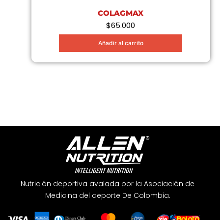
COLAGMAX
$
65.000
Añadir al carrito
Nutrición deportiva avalada por la Asociación de
Medicina del deporte De Colombia.