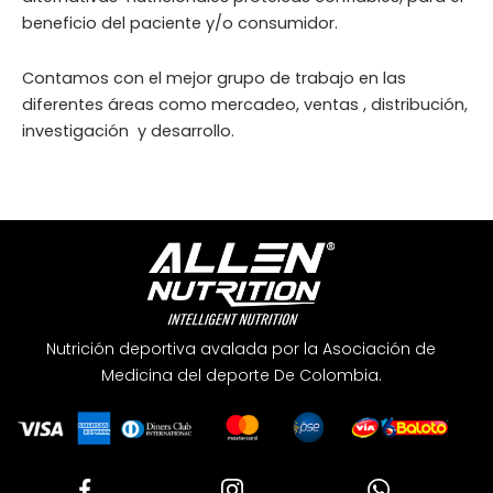
beneficio del paciente y/o consumidor.
Contamos con el mejor grupo de trabajo en las
diferentes áreas como mercadeo, ventas , distribución,
investigación y desarrollo.
Nutrición deportiva avalada por la Asociación de
Medicina del deporte De Colombia.