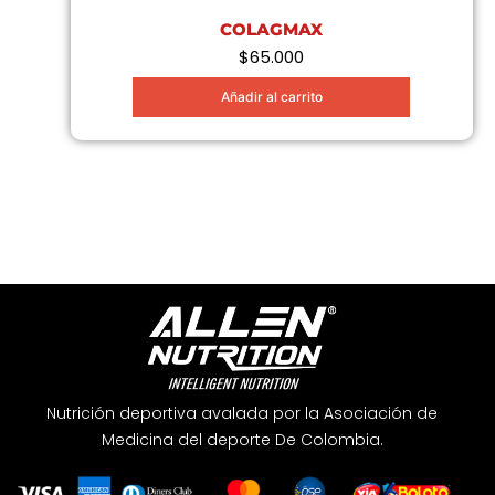
COLAGMAX
$
65.000
Añadir al carrito
Nutrición deportiva avalada por la Asociación de
Medicina del deporte De Colombia.