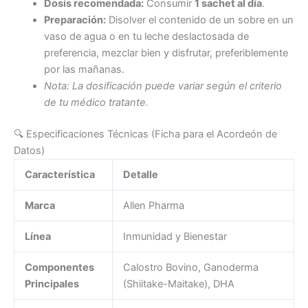
Dosis recomendada:
Consumir
1 sachet al día
.
Preparación:
Disolver el contenido de un sobre en un
vaso de agua o en tu leche deslactosada de
preferencia, mezclar bien y disfrutar, preferiblemente
por las mañanas.
Nota: La dosificación puede variar según el criterio
de tu médico tratante.
🔍 Especificaciones Técnicas (Ficha para el Acordeón de
Datos)
Característica
Detalle
Marca
Allen Pharma
Línea
Inmunidad y Bienestar
Componentes
Calostro Bovino, Ganoderma
Principales
(Shiitake-Maitake), DHA