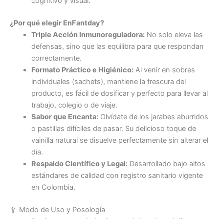
cognitivo y visual.
¿Por qué elegir EnFantday?
Triple Acción Inmunoreguladora:
No solo eleva las
defensas, sino que las equilibra para que respondan
correctamente.
Formato Práctico e Higiénico:
Al venir en sobres
individuales (sachets), mantiene la frescura del
producto, es fácil de dosificar y perfecto para llevar al
trabajo, colegio o de viaje.
Sabor que Encanta:
Olvídate de los jarabes aburridos
o pastillas difíciles de pasar. Su delicioso toque de
vainilla natural se disuelve perfectamente sin alterar el
día.
Respaldo Científico y Legal:
Desarrollado bajo altos
estándares de calidad con registro sanitario vigente
en Colombia.
🥄 Modo de Uso y Posología