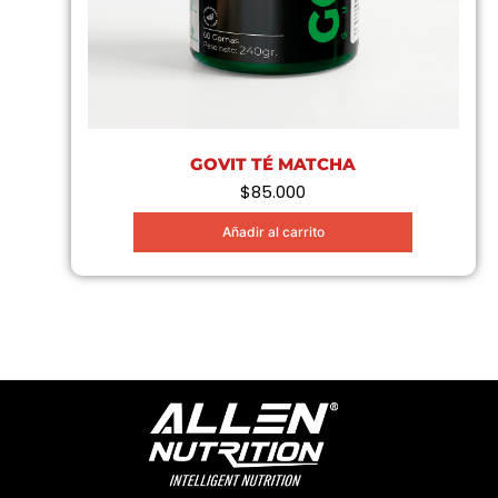
GOVIT TÉ MATCHA
$
85.000
Añadir al carrito