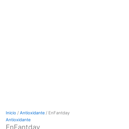
Inicio
/
Antioxidante
/ EnFantday
Antioxidante
EnFantday