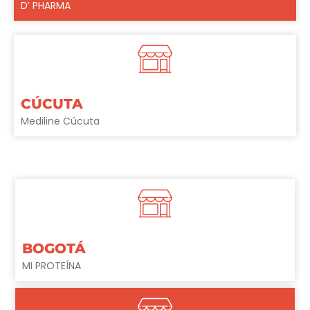
D’ PHARMA
CÚCUTA
Mediline Cúcuta
BOGOTÁ
MI PROTEÍNA