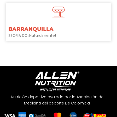
BARRANQUILLA
SSORIA DC ¡Naturalmente!
Nutrición deportiva avalada por la Asociación de
Medicina del deporte De Colombia.